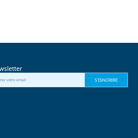
wsletter
S'ISNCRIRE