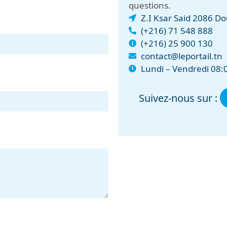
questions.
Z.I Ksar Said 2086 Do
(+216) 71 548 888
(+216) 25 900 130
contact@leportail.tn
Lundi – Vendredi 08:0
Suivez-nous sur :