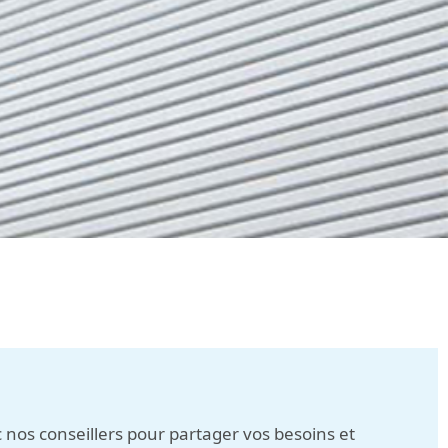
os conseillers pour partager vos besoins et