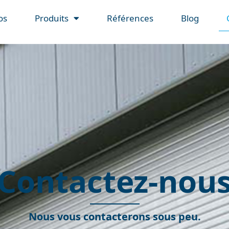
os
Produits
Références
Blog
Contactez-nou
Nous vous contacterons sous peu.