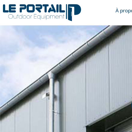
À prop