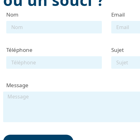
ou un souci ?
Nom
Email
Téléphone
Sujet
Message