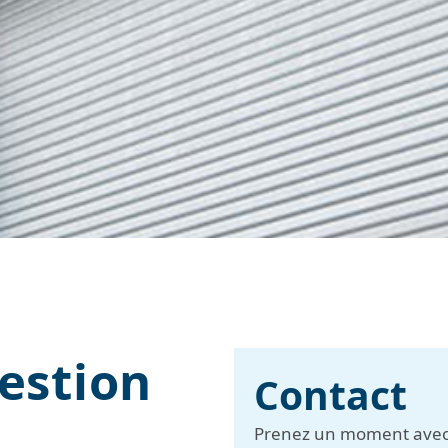
estion
Contact
Prenez un moment avec n