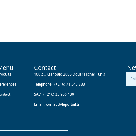
Menu
Contact
Ne
roduits
100 Z.I Ksar Said 2086 Douar Hicher Tunis
éférences
Téléphone :
(+216) 71 548 888
ontact
SAV :
(+216) 25 900 130
Email :
contact@leportail.tn